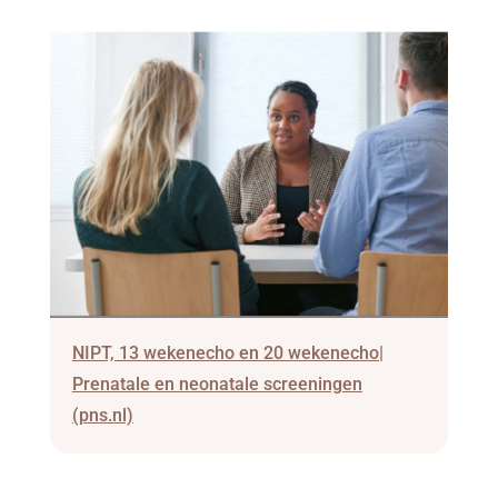
NIPT, 13 wekenecho en 20 wekenecho|
Prenatale en neonatale screeningen
(pns.nl)